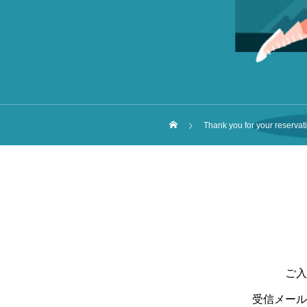
Thank you for your reservat
ご入
受信メール